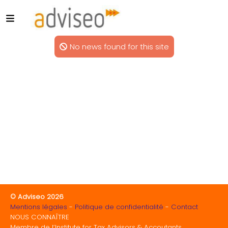
No news found for this site
© Adviseo 2026
Mentions légales
Politique de confidentialité
Contact
NOUS CONNAÎTRE
Membre de l’Institute for Tax Advisors & Accoutants