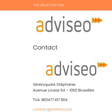
TVA: BE0477.617.904
Contact
Silversquare Stéphanie
Avenue Louise 54 – 1050 Bruxelles
TVA: BE0477.617.904
contact@adviseo.be